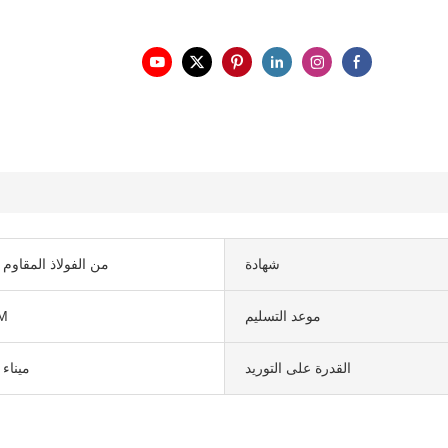
شهادة
304 من الفولاذ المقاوم
موعد التسليم
M
القدرة على التوريد
ميناء