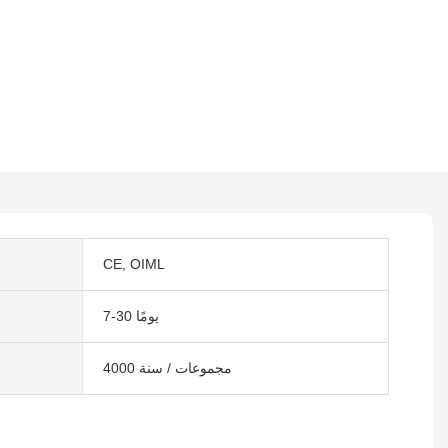
CE, OIML
7-30 يومًا
4000 مجموعات / سنة