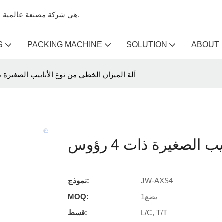
Kenwei هي شركة مصنعة عالمية متخصصة في آلات تعبئة الميزان وآلات الميزان متعددة الرؤوس.
S
PACKING MACHINE
SOLUTION
ABOUT
آلة الميزان الخطي من نوع الأنابيب الصغيرة ذات 4 
الصغيرة ذات 4 رؤوس
JW-AXS4
نموذج:
يضع1
MOQ:
L/C, T/T
قسط: