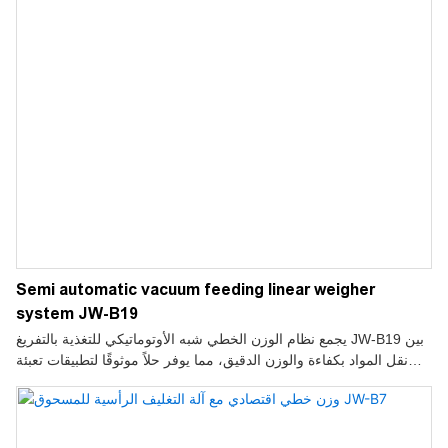
Semi automatic vacuum feeding linear weigher
system JW-B19
يجمع نظام الوزن الخطي شبه الأوتوماتيكي للتغذية بالتفريغ JW-B19 بين
نقل المواد بكفاءة والوزن الدقيق، مما يوفر حلاً موثوقًا لتطبيقات تعبئة
المساحيق والحبيبات والجسيمات الصغيرة.