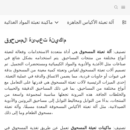
حوق
آلة تعبئة الأكياس الجاهزة
ماكينة تعبئة المواد الغذائية
ماكينة تعبئة المسحوق
تصنيف:
آلة تعبئة المسحوق
هي أداة متعددة الاستخدامات وفعالة لتعبئة
أنواع مختلفة من منتجات المساحيق. يتم استخدامه بشكل شائع في
صناعات مثل الأغذية والأدوية والمواد الكيميائية ومستحضرات التجميل. تم
تصميم آلات تعبئة المسحوق لقياس وتعبئة كمية معينة من المسحوق بدقة
في عبوات أو حاويات فردية، مما يضمن الاتساق والدقة في عملية التعبئة.
إحدى الميزات الرئيسية لآلات تعبئة المسحوق هي قدرتها على التعامل مع
أنواع مختلفة من المساحيق، بما في ذلك المساحيق الدقيقة والحبيبات
والخلطات الجافة. هذه المرونة تجعلها مناسبة لمجموعة واسعة من
المنتجات، بدءًا من التوابل ومخاليط التوابل إلى مساحيق البروتين والأدوية
الصيدلانية، مثل آلة تعبئة الأكياس المسحوقة المعدة مسبقًا، وآلة تعبئة
مسحوق الطعام وما إلى ذلك،
تصنيف:
ماكينات تعبئة المسحوق
تعمل عن طريق تغذية المسحوق في