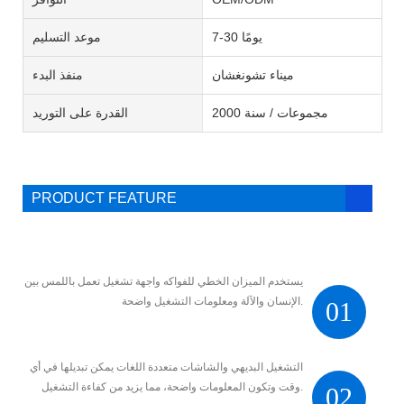
7-30 يومًا
موعد التسليم
ميناء تشونغشان
منفذ البدء
2000 مجموعات / سنة
القدرة على التوريد
PRODUCT FEATURE
يستخدم الميزان الخطي للفواكه واجهة تشغيل تعمل باللمس بين
الإنسان والآلة ومعلومات التشغيل واضحة.
01
التشغيل البديهي والشاشات متعددة اللغات يمكن تبديلها في أي
وقت وتكون المعلومات واضحة، مما يزيد من كفاءة التشغيل.
02