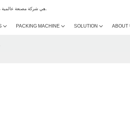
Kenwei هي شركة مصنعة عالمية متخصصة في آلات تعبئة الميزان وآلات الميزان متعددة الرؤوس.
S
PACKING MACHINE
SOLUTION
ABOUT
إ