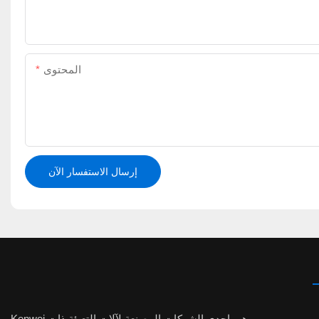
المحتوى
إرسال الاستفسار الآن
Kenwei هي إحدى الشركات المصنعة لآلات التعبئة ذات