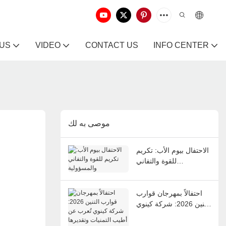
 US
VIDEO
CONTACT US
INFO CENTER
موصى به لك
الاحتفال بيوم الأب: تكريم
للقوة والتفاني
والمسؤولية
احتفالاً بمهرجان قوارب
التنين 2026: شركة كينوي
تُعرب عن أطيب التمنيات
وتقديرها للموظفين