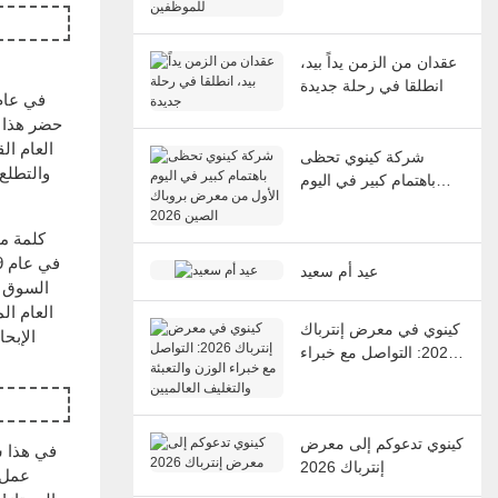
عقدان من الزمن يداً بيد،
انطلقا في رحلة جديدة
شركة كينوي تحظى
باهتمام كبير في اليوم
الأول من معرض بروباك
الصين 2026
عيد أم سعيد
السوق ب
كينوي في معرض إنترباك
2026: التواصل مع خبراء
الوزن والتعبئة والتغليف
العالميين
كينوي تدعوكم إلى معرض
إنترباك 2026