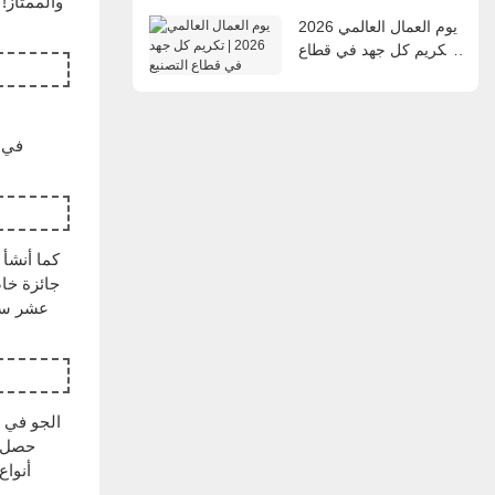
والممتاز!
يوم العمال العالمي 2026
| تكريم كل جهد في قطاع
التصنيع
عشر سنو
حصل ا
أنواع