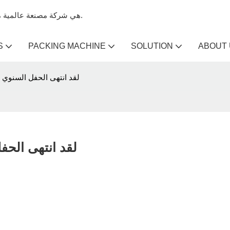
Kenwei هي شركة مصنعة عالمية متخصصة في آلات تعبئة الميزان وآلات الميزان متعددة الرؤوس.
S
PACKING MACHINE
SOLUTION
ABOUT
لقد انتهى الحفل السنوي لقوانغد
لقد انتهى الحفل ال