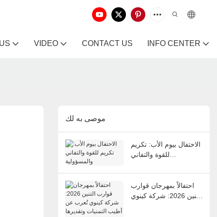
 US
VIDEO
CONTACT US
INFO CENTER
موصى به لك
الاحتفال بيوم الأب: تكريم
للقوة والتفاني
والمسؤولية
احتفالاً بمهرجان قوارب
التنين 2026: شركة كينوي
تُعرب عن أطيب التمنيات
وتقديرها للموظفين