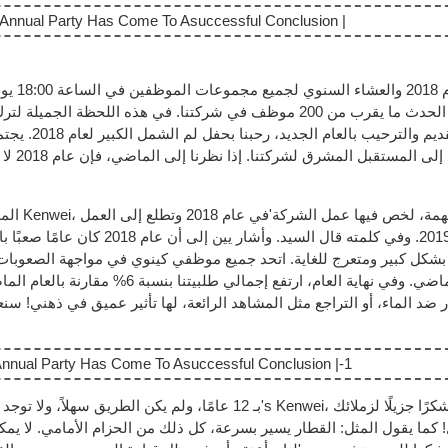
العام القدي
والتطل
في عام 2019. وفي كلمته قال ال
شكل كبير ومتعرج للغاية. اتحد جميع موظفي كينوي في مواجهة الصعوبات،