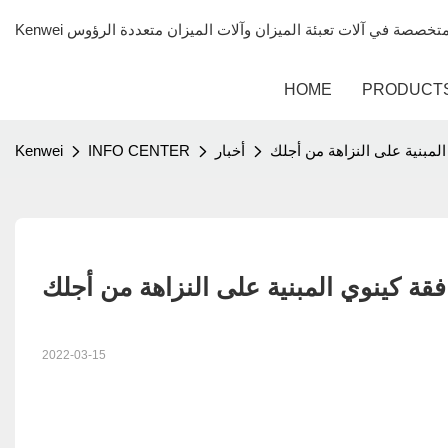
HOME
PRODUCT
أخبار
INFO CENTER
Kenwei
2022-03-15