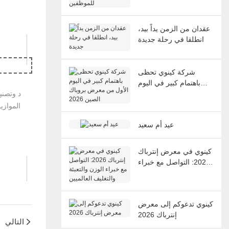
عقدان من الزمن يداً بيد،
انطلقا في رحلة جديدة
شركة كينوي تحظى
باهتمام كبير في اليوم
الأول من معرض بروباك
الصين 2026
الموازي
عيد أم سعيد
كينوي في معرض إنترباك
2026: التواصل مع خبراء
الوزن والتعبئة والتغليف
العالميين
كينوي تدعوكم إلى معرض
إنترباك 2026
التالي