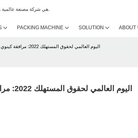
Kenwei هي شركة مصنعة عالمية متخصصة في آلات تعبئة الميزان وآلات الميزان متعددة الرؤوس.
S
PACKING MACHINE
SOLUTION
ABOUT
اليوم العالمي لحقوق المستهلك 2022: مرافقة كينوي المبنية على النزاهة من أجلك
اليوم العالمي لحقوق المستهلك 2022: مرافقة كينوي المبنية على النزاهة من أجلك