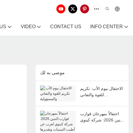
 US
VIDEO
CONTACT US
INFO CENTER
موصى به لك
الاحتفال بيوم الأب: تكريم
للقوة والتفاني
والمسؤولية
احتفالاً بمهرجان قوارب
التنين 2026: شركة كينوي
تُعرب عن أطيب التمنيات
وتقديرها للموظفين