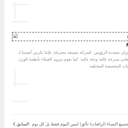
ن متعددة الرؤوس. كشركة مصنعة محترفة، فإننا نكرس أنفسنا لـ R&د وتصنيع
 بسرعة عالية ودقة عالية. كما نقوم بتزويد العملاء بأنظمة الوزن
السابق