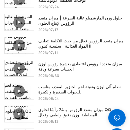
الوجبات الخفيفة الأوتوماتيكية
2026
07
24
حلول وزن المارشميلو عالية السرعة | ميزان متعدد
الرؤوس لإنتاج الحلوى
2026
07
17
ميزان متعدد الرؤوس فعال من حيث التكلفة لتغليف
المواد الغذائية | سلسلة كينوي II
2026
07
11
ميزان متعدد الرؤوس اقتصادي بعشرة رؤوس لوزن
الحبيبات بسرعة ودقة
2026
06
30
نظام آلي لوزن وتعبئة لحم الخنزير المقدد، مناسب
للعبوات الصغيرة والكبيرة.
2026
06
24
ميزان متعدد الرؤوس بـ 24 رأسًا لحلوى QQ
المطاطية: وزن دقيق ولطيف وفعال
2026
06
12