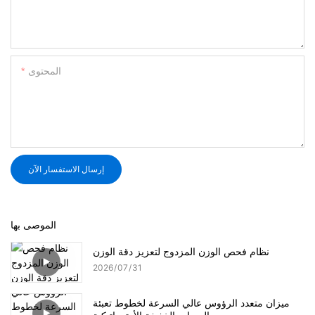
المحتوى
إرسال الاستفسار الآن
الموصى بها
نظام فحص الوزن المزدوج لتعزيز دقة الوزن
2026
07
31
ميزان متعدد الرؤوس عالي السرعة لخطوط تعبئة