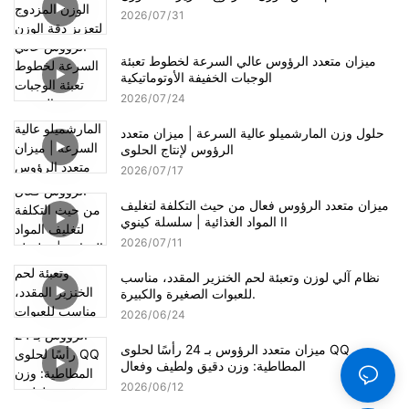
2026
07
31
ميزان متعدد الرؤوس عالي السرعة لخطوط تعبئة
الوجبات الخفيفة الأوتوماتيكية
2026
07
24
حلول وزن المارشميلو عالية السرعة | ميزان متعدد
الرؤوس لإنتاج الحلوى
2026
07
17
ميزان متعدد الرؤوس فعال من حيث التكلفة لتغليف
المواد الغذائية | سلسلة كينوي II
2026
07
11
نظام آلي لوزن وتعبئة لحم الخنزير المقدد، مناسب
للعبوات الصغيرة والكبيرة.
2026
06
24
ميزان متعدد الرؤوس بـ 24 رأسًا لحلوى QQ
المطاطية: وزن دقيق ولطيف وفعال
2026
06
12