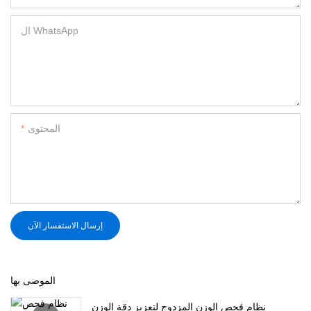
ال WhatsApp
المحتوى
إرسال الاستفسار الآن
الموصى بها
نظام فحص الوزن المزدوج لتعزيز دقة الوزن