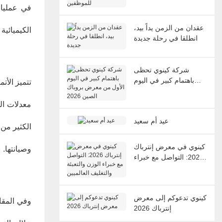
في عمليات
عقدان من الزمن يداً بيد،
الكيميائية
انطلقا في رحلة جديدة
شركة كينوي تحظى
باهتمام كبير في اليوم
تتميز الأت
الأول من معرض بروباك
الصين 2026
عيد أم سعيد
الكثير من 
كينوي في معرض إنترباك
وصيانتها. 
2026: التواصل مع خبراء
الوزن والتعبئة والتغليف
العالميين
كينوي تدعوكم إلى معرض
وفي المقاب
إنترباك 2026