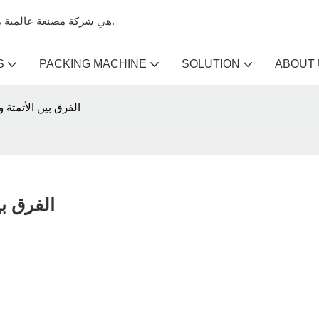
Kenwei هي شركة مصنعة عالمية متخصصة في آلات تعبئة الميزان وآلات الميزان متعددة الرؤوس.
S
PACKING MACHINE
SOLUTION
ABOUT
الفرق بين الأتمتة و
الفرق بي