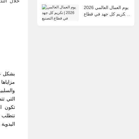
خلال التد
يوم العمال العالمي 2026
| تكريم كل جهد في قطاع
التصنيع
بشكل عام
مزاياها 
والسلبيا
تكون ال
تتطلب ا
اليدوية