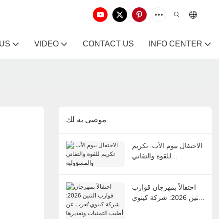
 US
VIDEO
CONTACT US
INFO CENTER
موصى به لك
الاحتفال بيوم الأب: تكريم
للقوة والتفاني
والمسؤولية
احتفالاً بمهرجان قوارب
التنين 2026: شركة كينوي
تُعرب عن أطيب التمنيات
وتقديرها للموظفين