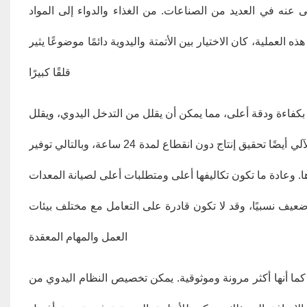
نى عنه في العديد من الصناعات. من الغذاء والدواء إلى المواد
العملية، كان الاختيار بين الأتمتة واليدوية دائمًا موضوعًا يثير
قلقًا كبيرًا
متة بكفاءة ودقة أعلى، مما يمكن أن يقلل من التدخل اليدوي، ويقلل
معدلات الخطأ، ويحسن سرعة الإنتاج. بالإضافة إلى ذلك، يمكن لأنظمة التشغيل الآلي أيضًا تحقيق إنتاج دون انقطاع لمدة 24 ساعة، وبالتالي توفير
ا. وعادة ما تكون تكاليفها أعلى ومتطلبات أعلى لصيانة المعدات
 ضعيف نسبيًا، وقد لا تكون قادرة على التعامل مع مختلف بيئات
العمل والمهام المعقدة
 كما أنها أكثر مرونة وموثوقية. يمكن تخصيص النظام اليدوي من