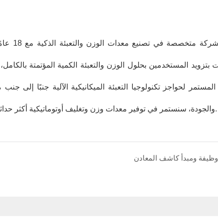
باعتباره
d
 المستمر لحواجز تكنولوجيا التعبئة الميكانيكية الآلية جنبًا إلى ج
والجودة، سنستمر في توفير معدات وزن وتغليف أوتوماتيكية أكثر حداثة وفعالة من حيث التكلفة وعالية الجودة لصناعة الأغذية المحلية.
وظيفة ومبدأ كاشف المعادن