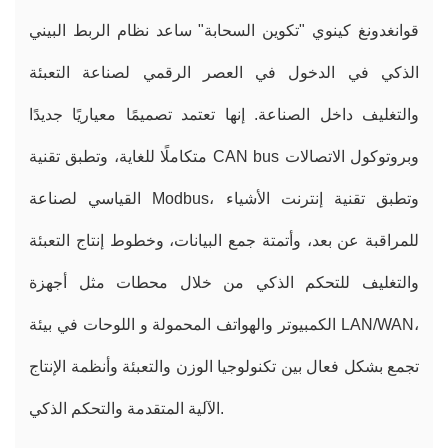
قوانغدونغ كينوي "تكوين السحابة" ساعد نظام الربط البيني
الذكي في الدخول في العصر الرقمي لصناعة التعبئة
والتغليف داخل الصناعة. إنها تعتمد تصميمًا معياريًا جديدًا
متكاملًا للغاية، وتطبق تقنية CAN bus وبروتوكول الاتصالات
القياسي لصناعة Modbus، وتطبق تقنية إنترنت الأشياء
للمراقبة عن بعد، وأتمتة جمع البيانات، وخطوط إنتاج التعبئة
والتغليف للتحكم الذكي من خلال محطات مثل أجهزة
الكمبيوتر والهواتف المحمولة و اللوحات في بيئة LAN/WAN،
تجمع بشكل فعال بين تكنولوجيا الوزن والتعبئة وأنظمة الإنتاج
الآلية المتقدمة والتحكم الذكي.