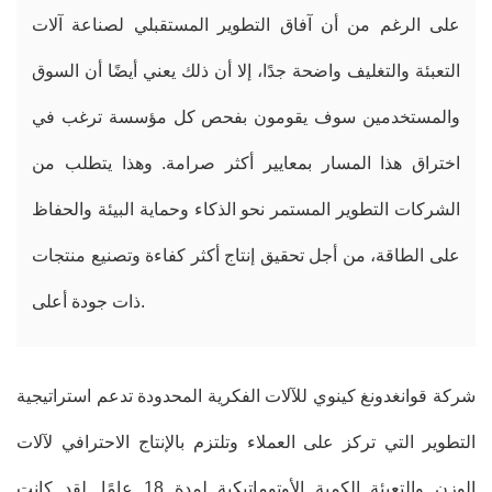
على الرغم من أن آفاق التطوير المستقبلي لصناعة آلات
التعبئة والتغليف واضحة جدًا، إلا أن ذلك يعني أيضًا أن السوق
والمستخدمين سوف يقومون بفحص كل مؤسسة ترغب في
اختراق هذا المسار بمعايير أكثر صرامة. وهذا يتطلب من
الشركات التطوير المستمر نحو الذكاء وحماية البيئة والحفاظ
على الطاقة، من أجل تحقيق إنتاج أكثر كفاءة وتصنيع منتجات
ذات جودة أعلى.
شركة قوانغدونغ كينوي للآلات الفكرية المحدودة تدعم استراتيجية
التطوير التي تركز على العملاء وتلتزم بالإنتاج الاحترافي لآلات
الوزن والتعبئة الكمية الأوتوماتيكية لمدة 18 عامًا. لقد كانت