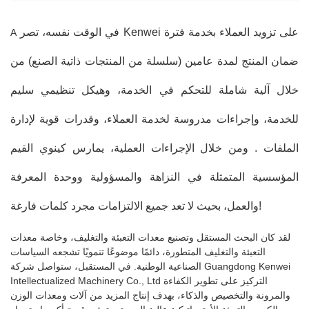
في الوقت نفسه، تصر Kenwei على تزويد العملاء بخدمة فترة
A
ضمان المنتج لمدة عامين (سلسلة من المنتجات ذاتية الصنع) من
خلال آلية شاملة للتحكم في الخدمة، وهيكل تنظيمي سليم
للخدمة، وإجراءات مدروسة لخدمة العملاء، وقدرات قوية لإدارة
الملفات . ومن خلال الإجراءات العملية، يمارس كينوي القيم
المؤسسية المتمثلة في النزاهة والمسؤولية ووحدة المعرفة
والعمل، بحيث لا تعد جميع الالتزامات مجرد كلمات فارغة!
لقد كان البحث المستقل وتصنيع معدات التعبئة والتغليف، وخاصة معدات
التعبئة والتغليف المتطورة، دائمًا موضوعًا تنمويًا تشجعه السياسات
الصناعية الوطنية. في المستقبل، ستواصل شركة Guangdong Kenwei
Intellectualized Machinery Co., Ltd التركيز على تطوير الكفاءة
والمرونة والتخصيص والذكاء، بهدف إنتاج المزيد من آلات ومعدات الوزن