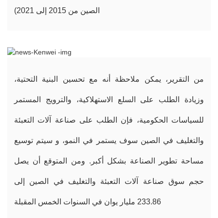
الصين من 2015 إلى 2021)
من التقرير، يمكن ملاحظة أنه مع تحسين البنية التحتية،
وزيادة الطلب على السلع الاستهلاكية، والترويج المستمر
للسياسات الحكومية، فإن الطلب على صناعة آلات التعبئة
والتغليف في الصين سوف يستمر في النمو، و سيتم توسيع
مساحة تطوير الصناعة بشكل أكبر. ومن المتوقع أن يصل
حجم سوق صناعة آلات التعبئة والتغليف في الصين إلى
233.86 مليار يوان في السنوات الخمس المقبلة