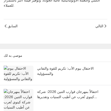
الكمي والتعبئة الأوتوماتيكية عالية الجودة، وتوفير قيمة أكبر باستمرار
للعملاء.
التالي
السابق
موصى به لك
الاحتفال بيوم الأب: تكريم للقوة والتفاني
والمسؤولية
احتفالاً بمهرجان قوارب التنين 2026: شركة
كينوي تُعرب عن أطيب التمنيات وتقديرها
للموظفين