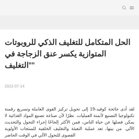
الحل المتكامل للتغليف الذكي للروبوتات 
المتوازية يكسر عنق الزجاجة في 
"التغليف"
2022-07-14
لقد أدى جائحة كوفيد-19 إلى تحويل تركيز القوى العاملة وتسريع رقمنة
تكنولوجيا التصنيع لأتمتة العمليات. نظرًا لأن صناعة تصنيع المواد الغذائية لا
يمكن فصلها عن حياة الناس، فمن الأكثر إلحاحًا إجراء التحول والتحديث
الآلي. من بينها، تعد عملية التعبئة والتغليف الخلفية للمنتجات الأولوية
القصوى للتحول الآلي في الوقت الحاضر