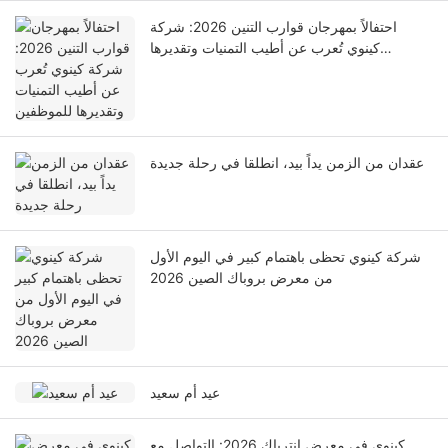
احتفالاً بمهرجان قوارب التنين 2026: شركة
كينوي تُعرب عن أطيب التمنيات وتقديرها
للموظفين
عقدان من الزمن يداً بيد، انطلقا في رحلة جديدة
شركة كينوي تحظى باهتمام كبير في اليوم الأول
من معرض بروباك الصين 2026
عيد أم سعيد
كينوي في معرض إنترباك 2026: التواصل مع