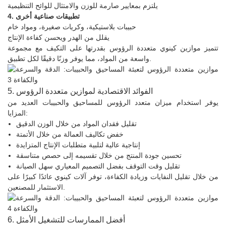
يلتزم بمعايير صارمة للوزن والامتثال للوائح التنظيمية
4. تطبيقات صناعية أخرى
حبيبات بلاستيكية، وكريات صغيرة، ومواد خام
يقلل من الهدر ويحسن كفاءة الإنتاج
تتميز موازين كينوي متعددة الرؤوس بقدرتها على التكيف مع مجموعة
واسعة من المواد، مما يوفر وزنًا دقيقًا لكل تطبيق.
5. الفوائد الاقتصادية لموازين متعددة الرؤوس
يوفر استخدام ميزان متعدد الرؤوس للمساحيق والحبيبات العديد من
المزايا:
تقليل فقدان المواد من خلال الوزن الدقيق
خفض تكاليف العمالة من خلال الأتمتة
إنتاجية عالية لتلبية متطلبات الإنتاج المتزايدة
تحسين جودة المنتج من خلال تقسيمه إلى حصص متناسقة
تقليل وقت التوقف بفضل التصميم المعياري سهل الصيانة
من خلال تقليل النفايات وزيادة الكفاءة، توفر آلات كينوي عائدًا كبيرًا على
الاستثمار للمصنعين.
6. أفضل الممارسات للتشغيل الأمثل