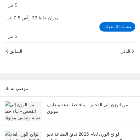
$
من
ميزان خلط 32 رأس 0.5 لتر
مشاهدة المنتجات
$
من
التالي
السابق
موصى به لك
من الوزن إلى الفحص - بناء خط تعبئة وتغليف
موثوق
لوائح الوزن لعام 2026 تدفع الصناعة نحو