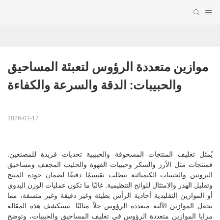
موازين متعددة الرؤوس لتعبئة المساحيق 
والحبيبات: الدقة والسرعة والكفاءة
2026-01-17
يُمثل تغليف المنتجات المسحوقة والحبيبية تحديات فريدة للمصنعين.
فمنتجات مثل الأرز والسكر وحبيبات القهوة والحليب المجفف ومساحيق
البروتين والحبيبات الكيميائية تتطلب تقسيمًا دقيقًا لضمان جودة المنتج
وتقليل الهدر والامتثال للوائح التنظيمية. غالبًا ما تكون عمليات الوزن اليدوي
أو الموازين التقليدية أحادية الرأس بطيئة وغير دقيقة وغير متسقة، مما
يجعل الموازين الآلية متعددة الرؤوس حلاً مثاليًا. تستكشف هذه المقالة
مزايا الموازين متعددة الرؤوس في تغليف المساحيق والحبيبات، وتوضح