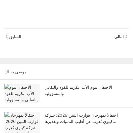
التالي
السابق
موصى به لك
الاحتفال بيوم الأب: تكريم للقوة والتفاني
والمسؤولية
احتفالاً بمهرجان قوارب التنين 2026: شركة
كينوي تُعرب عن أطيب التمنيات وتقديرها
للموظفين