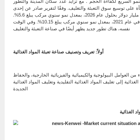
مو السريع لكفاءة الحجم . مع تزايد عدد سكان المدينة والتطور
عبأة على توسيع سوق التعبئة والتغليف. وفقًا لتقرير صادر عن إحدى
وكالات أبحاث السوق، ستصل قيمة سوق تغليف المواد الغذائية العالمية إلى 606.3 مليار دولار بحلول عام 2026، بمعدل نمو سنوي مركب يبلغ 5.6%.
وسيصل الطلب في سوق معدات التعبئة والتغليف في الصين إلى 16.85 مليار يوان في عام 2021، بمعدل نمو سنوي مركب يبلغ 10.15%. وفي الوقت
نفسه، هناك تطور جديد يظهر أيضًا في صناعة التعبئة والتغليف
أولاً: تعريف وتصنيف صناعة تعبئة المواد الغذائية
ء من العوامل البيولوجية والكيميائية والفيزيائية الخارجية، والحفاظ
غذائية إلى تغليف المواد الغذائية التقليدية وتغليف المواد الغذائية
الجديدة