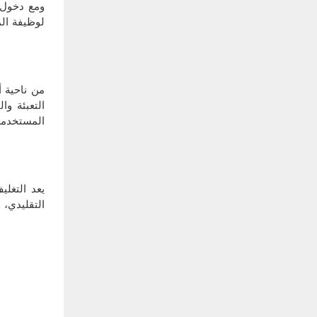
ومع دخول ا
لوظيفة الم
من ناحية أ
التعبئة وا
يعد التغل
التقليدي، 