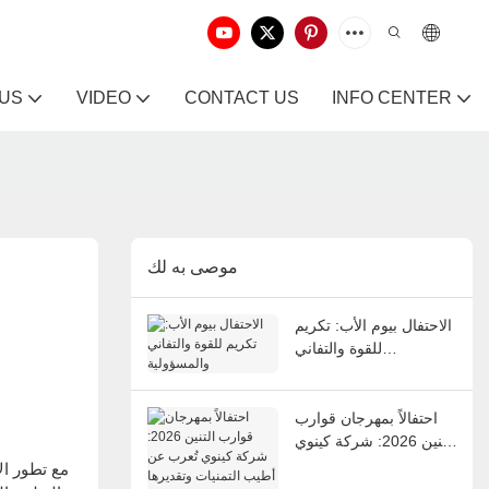
 US
VIDEO
CONTACT US
INFO CENTER
موصى به لك
الاحتفال بيوم الأب: تكريم
للقوة والتفاني
والمسؤولية
احتفالاً بمهرجان قوارب
التنين 2026: شركة كينوي
تُعرب عن أطيب التمنيات
وتقديرها للموظفين