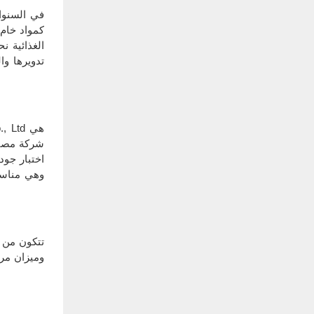
في السنوات
كمواد خام،
الغذائية ن
تدويرها وا
شركة مصنعة
اختبار جود
وهي مناسبة