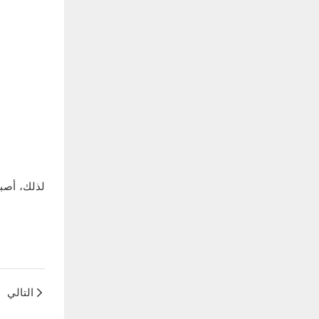
لذلك، أصبح
التالي