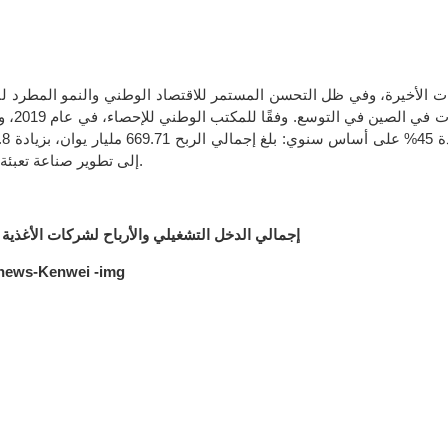
 الأخيرة، وفي ظل التحسن المستمر للاقتصاد الوطني والنمو المطرد لن
إلى تطوير صناعة تعبئة المواد الغذائية والمشروبات، ويمثل الطلب في السوق اتجاهًا للنمو.
إجمالي الدخل التشغيلي والأرباح لشركات الأغذية الصينية من