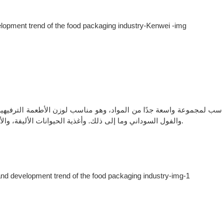
سب لمجموعة واسعة جدًا من المواد، وهو مناسب لوزن الأطعمة الترفيهية
والفول السوداني وما إلى ذلك. وأغذية الحيوانات الأليفة، والأطعمة المنتفخة. يجب أيضًا تطبيق المواد الصلبة والغراء البلاستيكي.