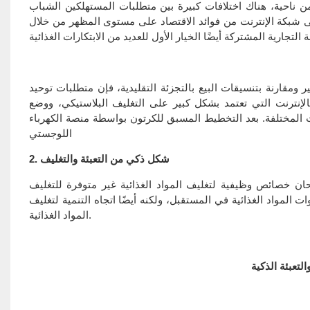
ن ناحية، هناك اختلافات كبيرة بين متطلبات المستهلكين الشباب
ى شبكة الإنترنت من فوائد الاقتصاد على مستوى المظهر من خلال
مقارنة بتنسيقات البيع بالتجزئة التقليدية، فإن متطلبات توحيد
 بالإنترنت التي تعتمد بشكل كبير على التغليف البلاستيكي، ووضع
. بعد التخطيط المسبق للكرتون بواسطة منصة الكهرباء Jingdong المستخدمة على نطاق واسع، من أجل تلبية احتياجات التجميع
اللوجستي
2. شكل ذكي من التعبئة والتغليف
ان خصائص وظيفية لتغليف المواد الغذائية غير متوفرة للتغليف
 المواد الغذائية في المستقبل، ولكنه أيضًا اتجاه التنمية لتغليف
المواد الغذائية.
تعبئة الذكية