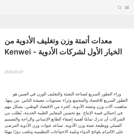
معدات أتمتة وزن وتغليف الأدوية من 
Kenwei - الخيار الأول لشركات الأدوية
2020-03-07
وراء التطور السريع لصناعة التعبئة والتغليف الوزن في الصين هو
التطور السريع للاقتصاد والمجتمع وثراء مستويات معيشة الناس. من بينها،
ساهمت آلات وزن وتعبئة الأدوية، كجزء من الاقتصاد الوطني، بشكل مهم
في إجمالي قيمة الإنتاج. مع تحسين المعايير الطبية الحديثة، يُطلب من
الشركات أن تدرك تمامًا أهمية إضفاء الطابع الإنساني والراحة والتصميم
العملي ووظيفة تعبئة وزن الأدوية. تساعد عبوات وزن الأدوية المرضى
على الالتزام بلوائح الدواء وتلبية الاحتياجات التنظيمية وتلعب دورًا مهمًا