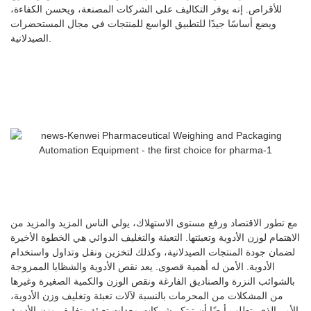
للأقراص. إنه يوفر التكاليف على الشركات المصنعة، ويحسن الكفاءة،
ويضع أساسًا جيدًا للتطبيق الواسع للمنتجات في مجال المستحضرات
الصيدلانية.
مع تطور الاقتصاد ورفع مستوى الاستهلاك، يولي الناس المزيد والمزيد من
الاهتمام لوزن الأدوية وتعبئتها. التعبئة والتغليف الدوائي هي الخطوة الأخيرة
لضمان جودة المنتجات الصيدلانية، وكذلك لتخزين ونقل وتداول واستخدام
الأدوية. الأمن له أهمية قصوى. يعد نقص الأدوية والشظايا الممزوجة
بالشوائب النزرة والصناديق الفارغة ونقص الوزن والكمية الصغيرة وغيرها
من المشكلات من المحرمات بالنسبة لآلات تعبئة وتغليف وزن الأدوية،
الأمر الذي يتطلب أيضًا أن تبتكر شركات معدات تعبئة وتغليف وزن الأدوية