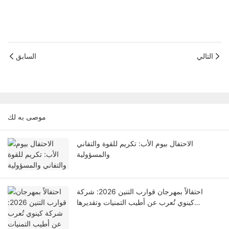
التالي
السابق
موصى به لك
الاحتفال بيوم الأب: تكريم للقوة والتفاني
والمسؤولية
احتفالاً بمهرجان قوارب التنين 2026: شركة
كينوي تُعرب عن أطيب التمنيات وتقديرها
للموظفين