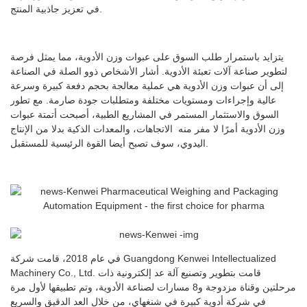
في تعزيز جاذبية المنتج.
يتزايد باستمرار طلب السوق على عبوات وزن الأدوية، مما يمثل فرصة
لتطوير صناعة آلات تعبئة الأدوية. أشار الأشخاص ذوو الصلة في الصناعة
إلى أن عبوات وزن الأدوية هي عملية معالجة بحجم دفعة كبيرة وسرعة
عالية وإجراءات ومستويات مختلفة ومتطلبات جودة صارمة. مع تطور
السوق والاستثمار المستمر في المشاريع الطبية، أصبحت أتمتة عبوات
وزن الأدوية أمرًا لا مفر منه الاتجاهات، والمعدات الذكية بدلا من الإنتاج
اليدوي، سوف تصبح أيضا القوة الرئيسية للمستقبل.
في عام 2018، قامت شركة Guangdong Kenwei Intellectualized
Machinery Co., Ltd. قامت بتطوير وتصنيع آلة عد إلكترونية ذات
مرحلتين وقناة مزدوجة و8 مسارات لصناعة الأدوية، وتم تطبيقها لأول مرة
في شركة أدوية كبيرة في شنغهاي، من خلال العد الدقيق والسريع