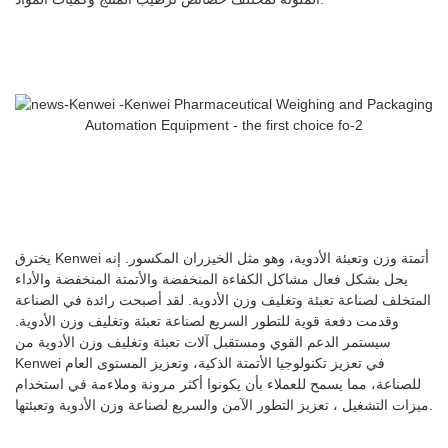
يخترق Kenwei أتمتة وزن وتعبئة الأدوية، وهو مثل الخيزران المكسور. إنه
يحل بشكل فعال مشاكل الكفاءة المنخفضة والأتمتة المنخفضة والأداء
المتخلف لصناعة تعبئة وتغليف وزن الأدوية. لقد أصبحت رائدة في الصناعة
وقدمت دفعة قوية للتطور السريع لصناعة تعبئة وتغليف وزن الأدوية.
سيستمر الدعم القوي ومستقبل آلات تعبئة وتغليف وزن الأدوية من
Kenwei في تعزيز تكنولوجيا الأتمتة الذكية، وتعزيز المستوى العام
للصناعة، مما يسمح للعملاء بأن يكونوا أكثر مرونة وملاءمة في استخدام
ميزات التشغيل ، تعزيز التطور الآمن والسريع لصناعة وزن الأدوية وتعبئتها.