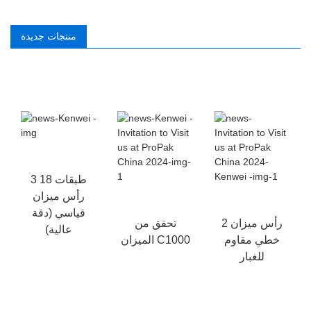
منتجات جديدة
3 طبقات 18
رأس ميزان
قياسي
(دقة
2 رأس ميزان
تحقق من
عالية)
خطي مقاوم
الميزان C1000
للغبار