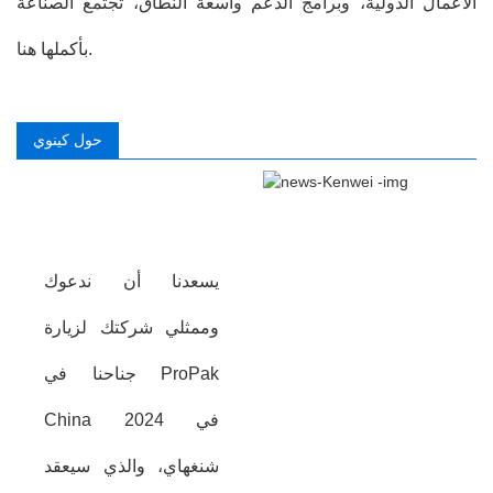
الأعمال الدولية، وبرامج الدعم واسعة النطاق، تجتمع الصناعة
بأكملها هنا.
حول كينوي
يسعدنا أن ندعوك
وممثلي شركتك لزيارة
جناحنا في ProPak
China 2024 في
شنغهاي، والذي سيعقد