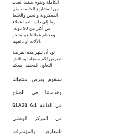
الكاملة ونقوم بتنفيذ العديد
من المشاريع الخاصة، مثل
المعكرونة والجبن والخلط
وما إلى ذلك. لدينا عملاء
من أكثر من 90 دولة،
ومعظم عملائنا هم منتجو
الآلات أو بائعوها.
نود أن ننتهز هذه الفرصة
لنعرض لكم منتجاتنا ونناقش
التعاون المحتمل معكم
سنقوم بعرض منتجاتنا
وخدماتنا في الجناح
في القاعة
6.1
61A20
في المركز الوطني
للمعارض والمؤتمرات