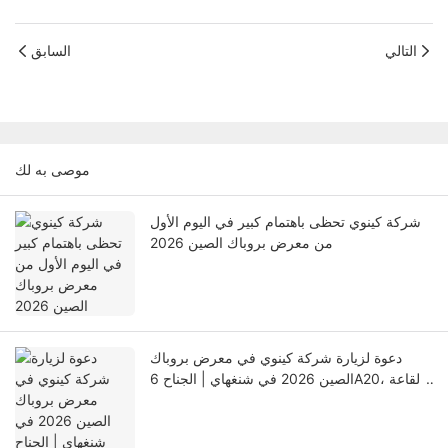
التالي
السابق
موصى به لك
شركة كينوي تحظى باهتمام كبير في اليوم الأول
من معرض بروباك الصين 2026
دعوة لزيارة شركة كينوي في معرض بروباك
الصين 2026 في شنغهاي | الجناح 6A20، القاعة
6.1H