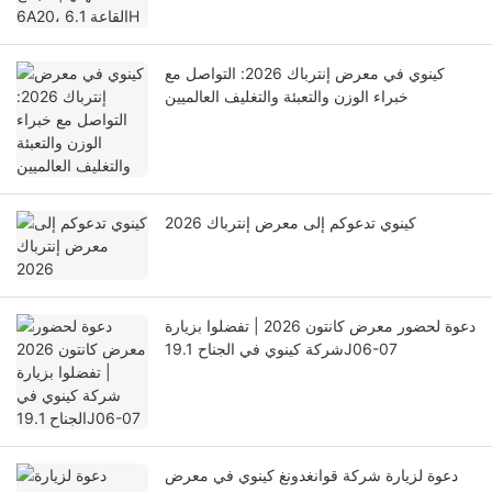
كينوي في معرض إنترباك 2026: التواصل مع
خبراء الوزن والتعبئة والتغليف العالميين
كينوي تدعوكم إلى معرض إنترباك 2026
دعوة لحضور معرض كانتون 2026 | تفضلوا بزيارة
شركة كينوي في الجناح 19.1J06-07
دعوة لزيارة شركة قوانغدونغ كينوي في معرض