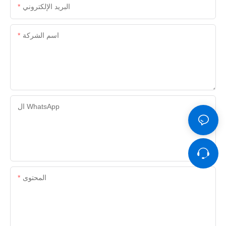
البريد الإلكتروني
اسم الشركة
ال WhatsApp
المحتوى