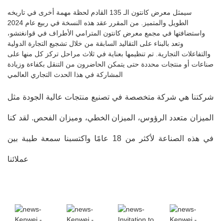
سيمثل معرض كانتون الـ 135 القادم لحظة مهمة أخرى في تاريخه
الطويل والمتميز. من المقرر عقد هذه النسخة في ربيع عام 2024
واستضافتها في مجمع معرض كانتون المترامي الأطراف في قوانغتشو،
وتعد بالبناء على التقاليد السابقة من خلال تشجيع التجارة الدولية
والتفاعلات التجارية. تم تنظيمها بعناية في ثلاث مراحل تركز كل منها على
صناعات أو منتجات محددة حتى يتمكن الحاضرون من التنقل بكفاءة وزيادة
المشاركة في هذا الحدث التجاري العالمي
شركتنا هي شركة متخصصة في تصنيع منتجات عالية الجودة مثل
الميزان متعدد الرؤوس، الميزان الخطي، وميزان الفحص. لقد كنا
في هذه الصناعة لأكثر من 18 عامًا واكتسبنا سمعة طيبة بين
عملائنا