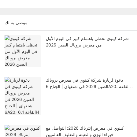
موصى به لك
شركة كينوي تحظى باهتمام كبير في اليوم الأول
من معرض بروباك الصين 2026
دعوة لزيارة شركة كينوي في معرض بروباك
الصين 2026 في شنغهاي | الجناح 6A20، القاعة
6.1H
كينوي في معرض إنترباك 2026: التواصل مع
خبراء الوزن والتعبئة والتغليف العالميين