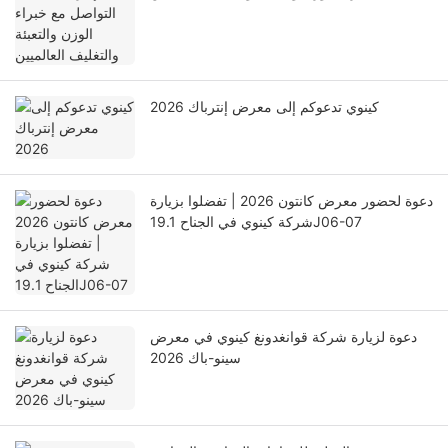
كينوي تدعوكم إلى معرض إنترباك 2026
دعوة لحضور معرض كانتون 2026 | تفضلوا بزيارة
شركة كينوي في الجناح 19.1J06-07
دعوة لزيارة شركة قوانغدونغ كينوي في معرض
سينو-باك 2026