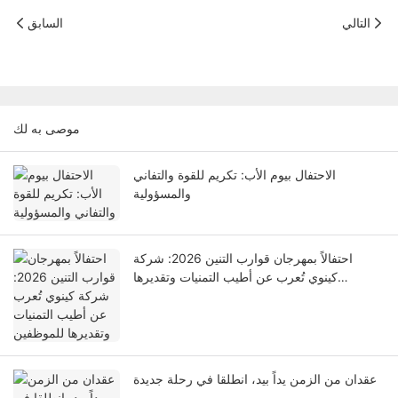
التالي
السابق
موصى به لك
الاحتفال بيوم الأب: تكريم للقوة والتفاني
والمسؤولية
احتفالاً بمهرجان قوارب التنين 2026: شركة
كينوي تُعرب عن أطيب التمنيات وتقديرها
للموظفين
عقدان من الزمن يداً بيد، انطلقا في رحلة جديدة