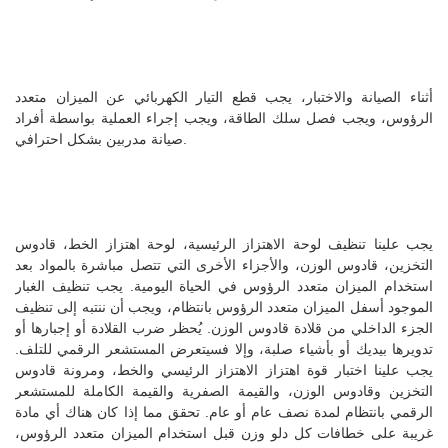
أثناء الصيانة والاختبار، يجب قطع التيار الكهربائي عن الميزان متعدد
الرؤوس، ويجب فصل سلك الطاقة، ويجب إجراء العملية بواسطة أفراد
صيانة مدربين بشكل احترافي.
يجب علينا تنظيف لوحة الاهتزاز الرئيسية، لوحة اهتزاز الخط، قادوس
التخزين، قادوس الوزن، والأجزاء الأخرى التي تتصل مباشرة بالمواد بعد
استخدام الميزان متعدد الرؤوس في الحياة اليومية. يجب تنظيف الغبار
الموجود أسفل الميزان متعدد الرؤوس بانتظام، ويجب أن ننتبه إلى تنظيف
الجزء الداخلي من قلادة قادوس الوزن. يُحظر ضرب القلادة أو إجبارها أو
تدويرها بيديك أو بأشياء صلبة، وإلا فسيتعرض المستشعر الرقمي للتلف.
يجب علينا اختبار قوة اهتزاز الاهتزاز الرئيسي والخط، ومرونة قادوس
التخزين وقادوس الوزن، والقيمة الصفرية والقيمة الكاملة للمستشعر
الرقمي بانتظام لمدة نصف عام أو عام. تحقق مما إذا كان هناك أي مادة
غريبة على خطافات كل دلو وزن قبل استخدام الميزان متعدد الرؤوس،