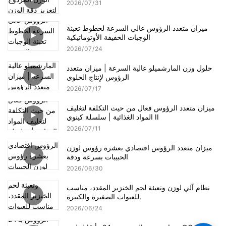
2026
07
31
ميزان متعدد الرؤوس عالي السرعة لخطوط تعبئة
الوجبات الخفيفة الأوتوماتيكية
2026
07
24
حلول وزن المارشميلو عالية السرعة | ميزان متعدد
الرؤوس لإنتاج الحلوى
2026
07
17
ميزان متعدد الرؤوس فعال من حيث التكلفة لتغليف
المواد الغذائية | سلسلة كينوي II
2026
07
11
ميزان متعدد الرؤوس اقتصادي بعشرة رؤوس لوزن
الحبيبات بسرعة ودقة
2026
06
30
نظام آلي لوزن وتعبئة لحم الخنزير المقدد، مناسب
للعبوات الصغيرة والكبيرة.
2026
06
24