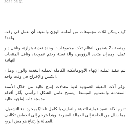
2024-05-31
كيف يمكن لثلاث مجموعات من أنظمة الوزن والتعبئة أن تعمل في وقت
واحد؟
يتضمن النظام ثلاث مجموعات: وحدة تغذية هزازة، وناقل دلو Z، ومنصة
عمل، وميزان متعدد الرؤوس، وآلة تعبئة وختم عمودية، وناقل المنتجات
النهائية.
يتم تنفيذ عملية الإنهاء الأوتوماتيكية الكاملة لعملية التغذية والوزن وملء
الكيس والإخراج في وقت واحد.
توفر آلات التعبئة العمودية لدينا معدلات إنتاج عالية من خلال الأتمتة
المتقدمة والتصميم المبسط. يسمح عامل الشكل الرأسي بآثار أقدام
مدمجة ذات إنتاجية عالية.
تقوم الآلة بتنفيذ عملية التعبئة والتغليف بالكامل تلقائيًا بمجرد بدء التشغيل،
مما يقلل من الحاجة إلى العمالة البشرية. وهذا يترجم إلى انخفاض تكاليف
العمالة وارتفاع هوامش الربح.