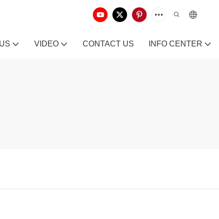
 US
VIDEO
CONTACT US
INFO CENTER