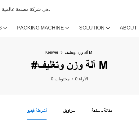
Kenwei هي شركة مصنعة عالمية متخصصة في آلات تعبئة الميزان وآلات الميزان متعددة الرؤوس.
S
PACKING MACHINE
SOLUTION
ABOUT
آلة وزن وتغليف M
Kenwei
#آلة وزن وتغليف M
0 الآراء
0 محتويات
مقالة - سلعة
سراويل
أشرطة فيديو