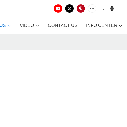
 US
VIDEO
CONTACT US
INFO CENTER