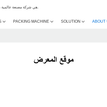
Kenwei هي شركة مصنعة عالمية متخصصة في آلات تعبئة الميزان وآلات الميزان متعددة الرؤوس.
S
PACKING MACHINE
SOLUTION
ABOUT
موقع المعرض