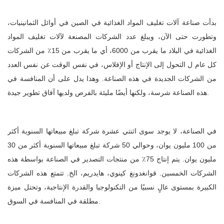
بدأت صناعة آلات تغليف المواد الغذائية في الصين في أوائل الثمانينيات،
وتطورت حتى الآن، ويبلغ عدد الشركات المصنعة لآلات تغليف المواد
الغذائية في البلاد ما يقرب من 6000، أي ما يقرب من 15٪ من الشركات
كل عام ل التحول إلى الإنتاج أو الإفلاس، في نفس الوقت عن نفس العدد
من الشركات الجديدة في هذه الصناعة. وهذا يدل على أن المنافسة في
هذه الصناعة شرسة، ولكنها أيضًا مليئة بالفرص ولديها آفاق تطوير جيدة.
في الصناعة، لا يوجد سوى اثنتي عشرة شركة تبلغ مبيعاتها السنوية أكثر
من 100 مليون يوان، وحوالي 50 شركة تبلغ مبيعاتها السنوية أكثر من 30
مليون يوان. يتم إنتاج 75٪ من منتجات التصدير في الصناعة بواسطة هذه
الشركات الخمسين. قوانغدونغ كينوي، هايدريم، الخ. تتمتع هذه الشركات
الكبيرة بمستوى عالٍ نسبيًا من التكنولوجيا والقدرة الإنتاجية، وتحتل ميزة
مطلقة في المنافسة في السوق.