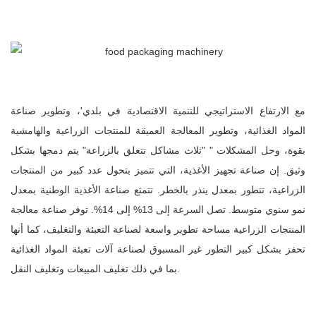
مع الارتفاع الاستراتيجي للتنمية الاقتصادية في بلدي'، وتطوير صناعة
المواد الغذائية، وتطوير المعالجة العميقة للمنتجات الزراعية والهامشية
بقوة، وحل المشكلات " "ثلاث مشاكل تتعلق بالزراعة" يتم دمجها بشكل
وثيق. إن صناعة تجهيز الأغذية، التي تتميز بتحول عدد كبير من المنتجات
الزراعية، تتطور بمعدل ينذر بالخطر. تتمتع صناعة الأغذية الوطنية بمعدل
نمو سنوي متوسط. تصل السرعة إلى 13% إلى 14%. توفر صناعة معالجة
المنتجات الزراعية مساحة تطوير واسعة لصناعة التعبئة والتغليف، كما أنها
تحفز بشكل كبير التطور غير المسبوق لصناعة آلات تعبئة المواد الغذائية
بما في ذلك تغليف المبيعات وتغليف النقل.