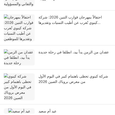
احتفالاً بمهرجان قوارب التنين 2026: شركة
كينوي تُعرب عن أطيب التمنيات وتقديرها
للموظفين
عقدان من الزمن يداً بيد، انطلقا في رحلة جديدة
شركة كينوي تحظى باهتمام كبير في اليوم الأول
من معرض بروباك الصين 2026
عيد أم سعيد