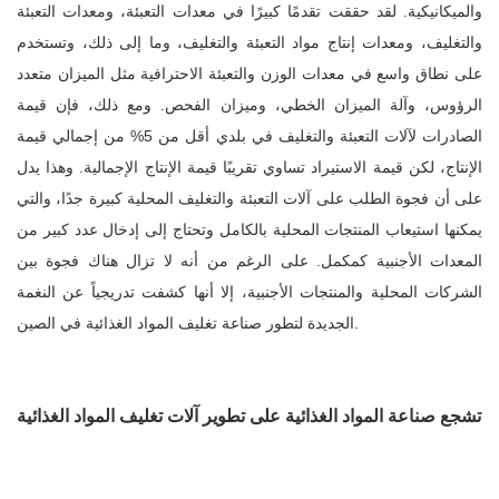
والميكانيكية. لقد حققت تقدمًا كبيرًا في معدات التعبئة، ومعدات التعبئة
والتغليف، ومعدات إنتاج مواد التعبئة والتغليف، وما إلى ذلك، وتستخدم
على نطاق واسع في معدات الوزن والتعبئة الاحترافية مثل الميزان متعدد
الرؤوس، وآلة الميزان الخطي، وميزان الفحص. ومع ذلك، فإن قيمة
الصادرات لآلات التعبئة والتغليف في بلدي أقل من 5% من إجمالي قيمة
الإنتاج، لكن قيمة الاستيراد تساوي تقريبًا قيمة الإنتاج الإجمالية. وهذا يدل
على أن فجوة الطلب على آلات التعبئة والتغليف المحلية كبيرة جدًا، والتي
يمكنها استيعاب المنتجات المحلية بالكامل وتحتاج إلى إدخال عدد كبير من
المعدات الأجنبية كمكمل. على الرغم من أنه لا تزال هناك فجوة بين
الشركات المحلية والمنتجات الأجنبية، إلا أنها كشفت تدريجياً عن النغمة
الجديدة لتطور صناعة تغليف المواد الغذائية في الصين.
تشجع صناعة المواد الغذائية على تطوير آلات تغليف المواد الغذائية