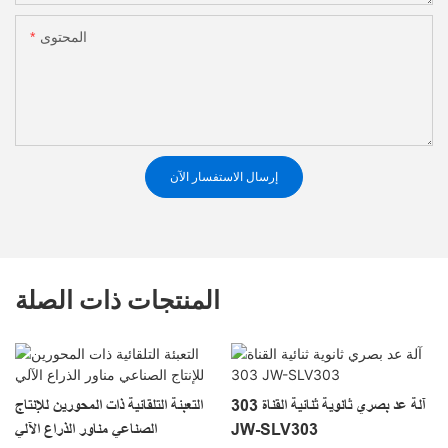
المحتوى
إرسال الاستفسار الآن
المنتجات ذات الصلة
آلة عد بصري ثانوية ثنائية القناة 303
التعبئة التلقائية ذات المحورين للإنتاج
JW-SLV303
الصناعي مناور الذراع الآلي