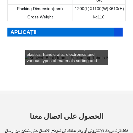
0A
Packing Dimension(mm)
1200(L)X1100(W)X610(H)
Gross Weight
kg110
APLICAȚII
Applicable to food, medicine, spices,
plastics, handicrafts, electronics and
various types of materials sorting and
transporting of other industries.
الحصول على اتصال معنا
It’s suitable for weighing se
فقط اترك بريدك الإلكتروني أو رقم هاتفك في نموذج الاتصال حتى نتمكن من إرسال