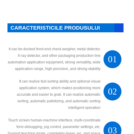
CARACTERISTICILE PRODUSULUI
It can be docked front-end check weigher, metal detector,
X-ray detector, and other packaging production line
01
automation application equipment, strong versatility, wide
application range, high precision, and strong stability
It can realize fast sorting ability and optional visual
application system, which makes positioning more
02
accurate and easier to grab. It can realize automatic
sorting, automatic palletizing, and automatic sorting
intelligent operation
Touch screen human-machine interface, multi-coordinate
form debugging, jog control, parameter settings, etc.
03
Support teaching mode, completely linear, arc, and space