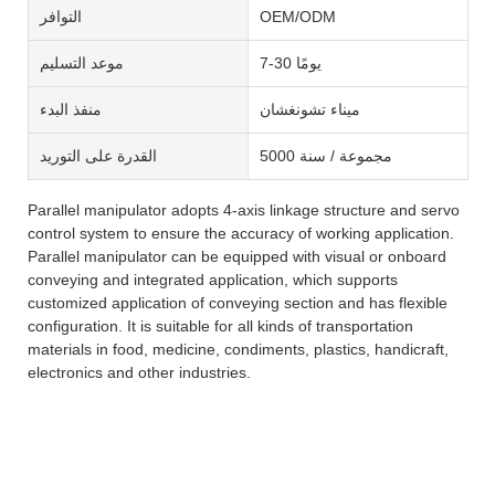
OEM/ODM
التوافر
7-30 يومًا
موعد التسليم
ميناء تشونغشان
منفذ البدء
5000 مجموعة / سنة
القدرة على التوريد
Parallel manipulator adopts 4-axis linkage structure and servo
control system to ensure the accuracy of working application.
Parallel manipulator can be equipped with visual or onboard
conveying and integrated application, which supports
customized application of conveying section and has flexible
configuration. It is suitable for all kinds of transportation
materials in food, medicine, condiments, plastics, handicraft,
electronics and other industries.