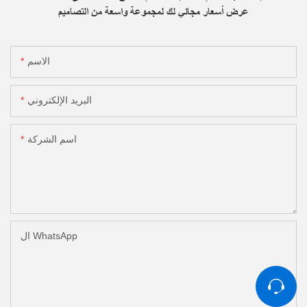
It’s suitable for 
عرض أسعار مجاني لك لمجموعة واسعة من التصاميم
dumplings and oth
الاسم
البريد الإلكتروني
اسم الشركة
ال WhatsApp